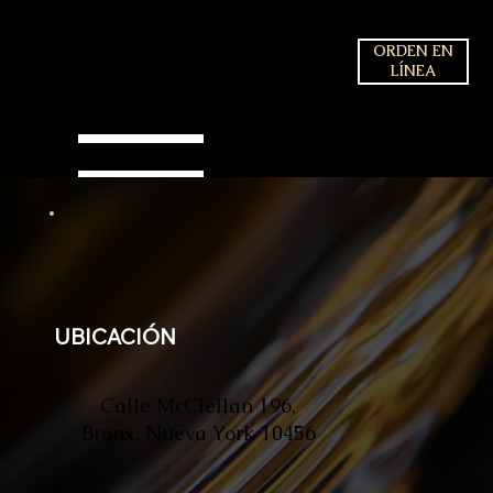
ORDEN EN
LÍNEA
UBICACIÓN
Calle McClellan 196,
Bronx, Nueva York 10456