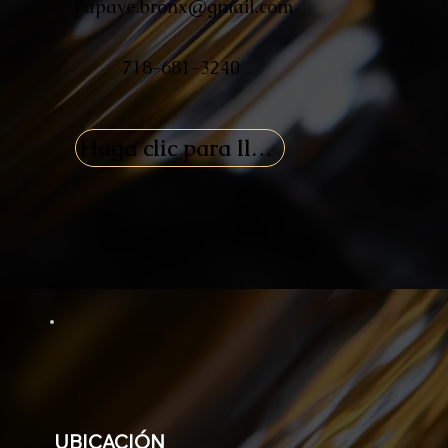
Papaye.bronx@gmail.com
718-681-3240
Haga clic para llamarnos
UBICACIÓN