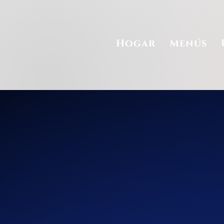
Hogar
Menús